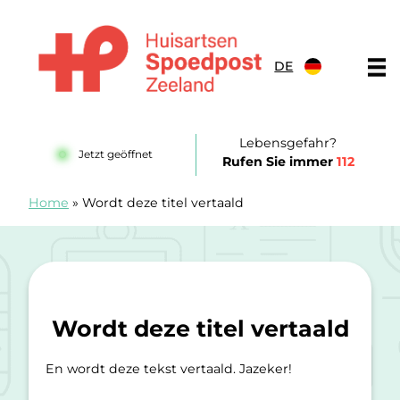
Zum Inhalt springen
DE
Huisartsenspoedpost Zeeland
Lebensgefahr?
Jetzt geöffnet
Rufen Sie immer
112
Home
»
Wordt deze titel vertaald
Wordt deze titel vertaald
En wordt deze tekst vertaald. Jazeker!