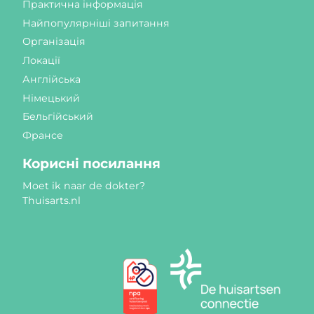
Практична інформація
Найпопулярніші запитання
Організація
Локації
Англійська
Німецький
Бельгійський
Франсе
Корисні посилання
Moet ik naar de dokter?
Thuisarts.nl