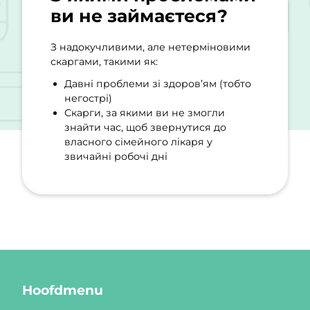
ви не займаєтеся?
З надокучливими, але нетерміновими
скаргами, такими як:
Давні проблеми зі здоров’ям (тобто
негострі)
Скарги, за якими ви не змогли
знайти час, щоб звернутися до
власного сімейного лікаря у
звичайні робочі дні
Hoofdmenu