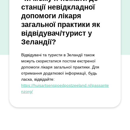
станції невідкладної
допомоги лікаря
загальної практики як
відвідувач/турист у
Зеландії?
Відвідувачі та туристи в Зеландії також
можуть скористатися постом екстреної
допомоги лікаря загальної практики. Для
отримання додаткової інформації, будь
ласка, відвідайте:
https://huisartsenspoedpostzeeland.nl/passante
nzorg/