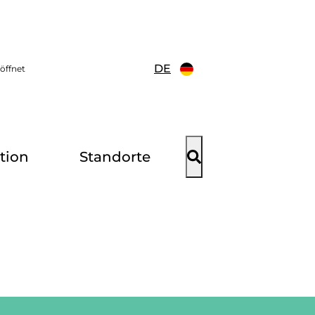
DE
eöffnet
tion
Standorte