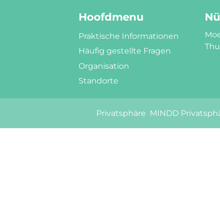
Hoofdmenu
Nü
Moe
Praktische Informationen
Thui
Häufig gestellte Fragen
Organisation
Standorte
Privatsphäre
MINDD Privatsph