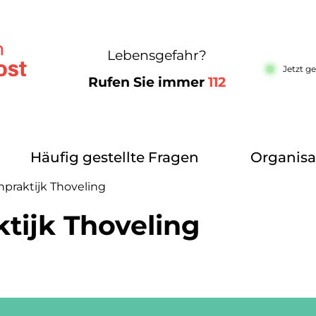
Lebensgefahr?
Jetzt g
Rufen Sie immer
112
Häufig gestellte Fragen
Organisa
npraktijk Thoveling
tijk Thoveling