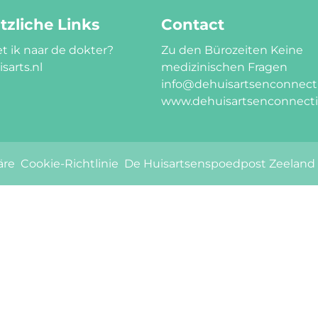
tzliche Links
Contact
t ik naar de dokter?
Zu den Bürozeiten Keine
sarts.nl
medizinischen Fragen
info@dehuisartsenconnecti
www.dehuisartsenconnecti
äre
Cookie-Richtlinie
De Huisartsenspoedpost Zeeland is