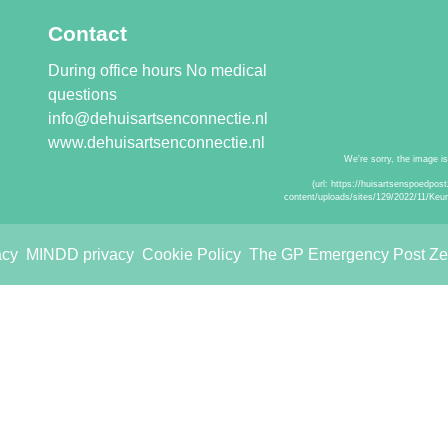
Contact
During office hours No medical
questions
info@dehuisartsenconnectie.nl
www.dehuisartsenconnectie.nl
Quality marks
acy
MINDD privacy
Cookie Policy
The GP Emergency Post Zeel