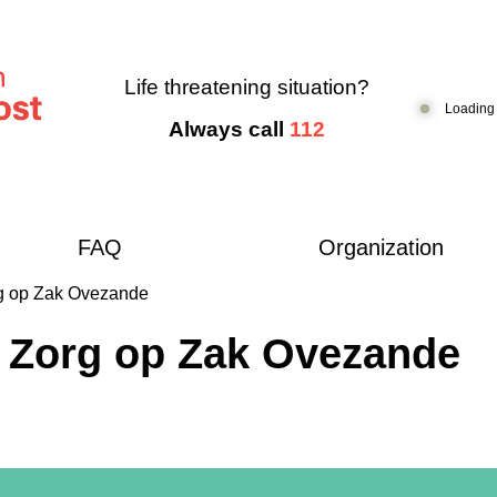
Life threatening situation?
Loading
Always call
112
FAQ
Organization
g op Zak Ovezande
 Zorg op Zak Ovezande