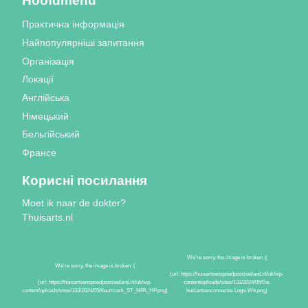
Hoofdmenu
Практична інформація
Найпопулярніші запитання
Організація
Локації
Англійська
Німецький
Бельгійський
Франсе
Корисні посилання
Moet ik naar de dokter?
Thuisarts.nl
Знаки якості