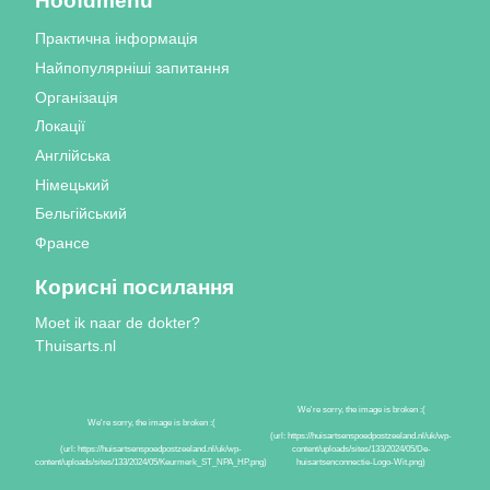
Hoofdmenu
Практична інформація
Найпопулярніші запитання
Організація
Локації
Англійська
Німецький
Бельгійський
Франсе
Корисні посилання
Moet ik naar de dokter?
Thuisarts.nl
Знаки якості