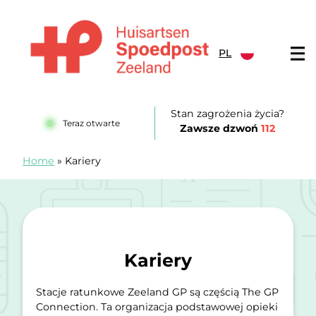
Przejdź do treści
PL
Huisartsenspoedpost Zeeland
Stan zagrożenia życia?
Teraz otwarte
Zawsze dzwoń
112
Home
»
Kariery
Kariery
Stacje ratunkowe Zeeland GP są częścią The GP
Connection. Ta organizacja podstawowej opieki