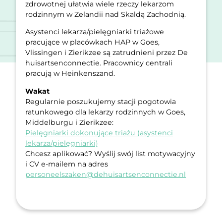
zdrowotnej ułatwia wiele rzeczy lekarzom
rodzinnym w Zelandii nad Skaldą Zachodnią.
Asystenci lekarza/pielęgniarki triażowe
pracujące w placówkach HAP w Goes,
Vlissingen i Zierikzee są zatrudnieni przez De
huisartsenconnectie. Pracownicy centrali
pracują w Heinkenszand.
Wakat
Regularnie poszukujemy stacji pogotowia
ratunkowego dla lekarzy rodzinnych w Goes,
Middelburgu i Zierikzee:
Pielęgniarki dokonujące triażu (asystenci
lekarza/pielęgniarki)
Chcesz aplikować? Wyślij swój list motywacyjny
i CV e-mailem na adres
personeelszaken@dehuisartsenconnectie.nl